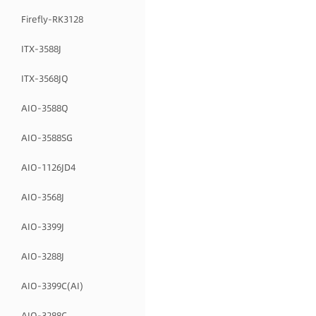
Firefly-RK3128
ITX-3588J
ITX-3568JQ
AIO-3588Q
AIO-3588SG
AIO-1126JD4
AIO-3568J
AIO-3399J
AIO-3288J
AIO-3399C(AI)
AIO-3288C