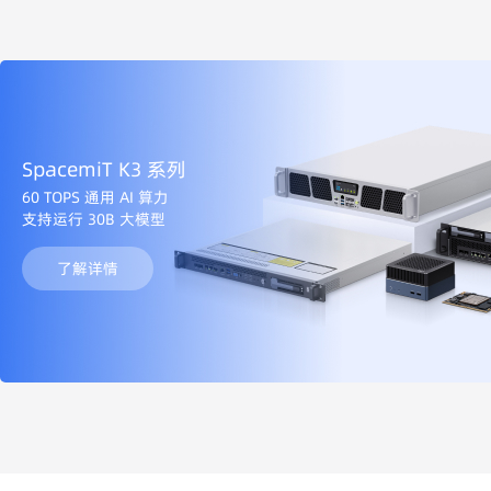
SpacemiT K3 系列
60 TOPS 通用 AI 算力
支持运行 30B 大模型
了解详情