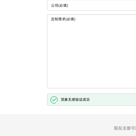
顶象无感验证成功
现在注册可