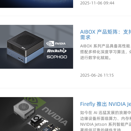
2025-11-06 09:44
AIBOX 产品矩阵：
需求
AIBOX 系列产品具备高性
搭配多样化深度学习算法，
进行数字化赋能。
2025-06-26 11:15
Firefly 推出 NVI
如今在 AI 迅猛发展的浪
边缘设备所面临算力、内存和能
NVIDIA Jetson 系
署提供可靠的硬件支持。