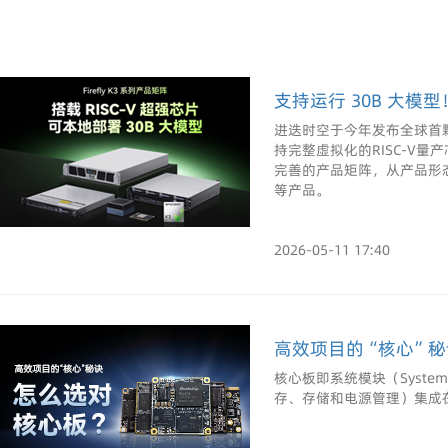
支持运行 30B 大模型！
进迭时空于今年发布全球首颗符合
持完整虚拟化的RISC-V量产芯片
完善的产品矩阵，从产品形
等产品。
2026-05-11 17:40
高效项目的“核心”
核心板即系统模块（System
存、存储和电源管理）集成