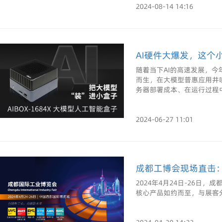
2024-08-14 14:16
AI硬件大爆发，这个
随着当下AI的高速发展，
而生，在大模型普惠应用井
务器部署成本、在运行过程
2024-06-27 11:01
成都工博会现场直击：F
2024年4月24日-26日，
核心产品如约而至，与展客