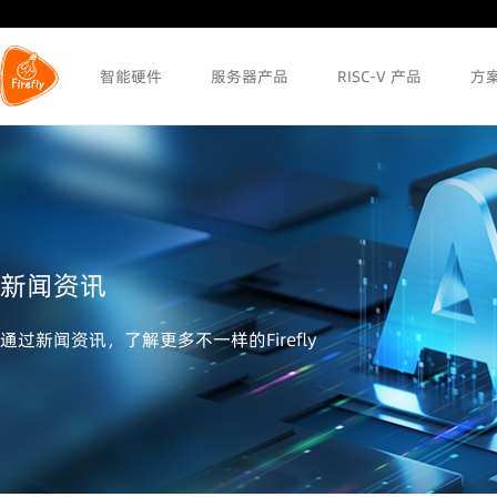
智能硬件
服务器产品
RISC-V 产品
方
新闻资讯
通过新闻资讯，了解更多不一样的Firefly