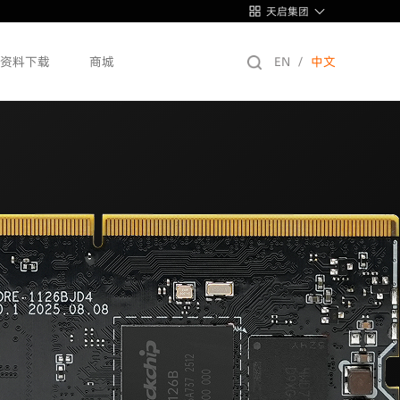
天启集团
资料下载
商城
EN
/
中文