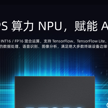
PS 算力 NPU，赋能 
 / INT16 / FP16 混合运算，支持 TensorFlow、TensorFlow L
的数据处理、语音识别、图像分析，满足绝大多数终端设备边缘计算