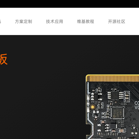
品
方案定制
技术应用
维基教程
开源社区
心板