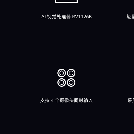
AI 视觉处理器 RV1126B
轻
支持 4 个摄像头同时输入
采