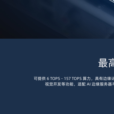
最高
可提供 6 TOPS - 157 TOPS 算
视觉开发等功能，适配 AI 边缘服务