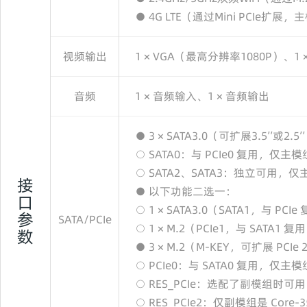
● 4G LTE（通过Mini PCIe扩展
视频输出
1 × VGA（最高分辨率1080P）、1 
音频
1 × 音频输入、1 × 音频输出
● 3 × SATA3.0（可扩展3.5’’或2.5’
○ SATA0：与 PCIe0 复用，仅主模组
○ SATA2、SATA3：独立可用，仅主模
接
● 以下功能二选一：
口
○ 1 × SATA3.0（SATA1，与 P
参
SATA/PCIe
○ 1 × M.2（PCIe1，与 SATA1 复
数
● 3 × M.2（M-KEY，可扩展 PCIe 2
○ PCIe0：与 SATA0 复用，仅主模组
○ RES_PCIe：选配了副模组时可用
○ RES_PCIe2：仅副模组是 Core-3588