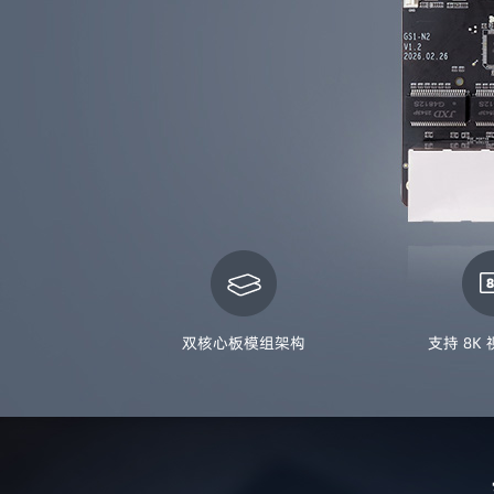
双核心板模组架构
支持 8K