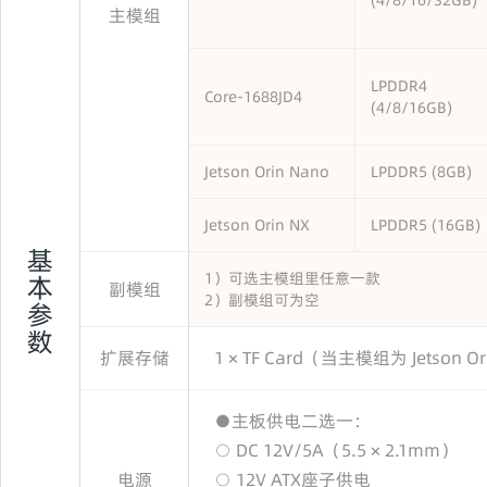
(4/8/16/32GB)
主模组
LPDDR4
Core-1688JD4
(4/8/16GB)
Jetson Orin Nano
LPDDR5 (8GB)
Jetson Orin NX
LPDDR5 (16GB)
基
1）可选主模组里任意一款
本
副模组
2）副模组可为空
参
数
扩展存储
1 × TF Card（当主模组为 Jetson 
●主板供电二选一：
○ DC 12V/5A（5.5 × 2.1mm）
电源
○ 12V ATX座子供电