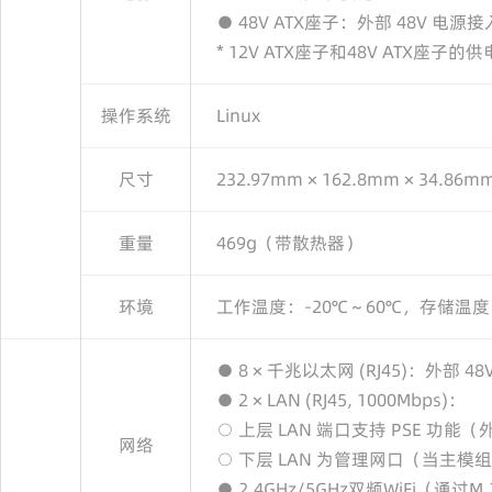
● 48V ATX座子：外部 48V 电源
* 12V ATX座子和48V ATX座
操作系统
Linux
尺寸
232.97mm × 162.8mm × 34.86m
重量
469g（带散热器）
环境
工作温度：-20℃～60℃，存储温度
● 8 × 千兆以太网 (RJ45)：外部
● 2 × LAN (RJ45, 1000Mbps)：
○ 上层 LAN 端口支持 PSE 功能
网络
○ 下层 LAN 为管理网口（当主模组为Core
● 2.4GHz/5GHz双频WiFi（通过M