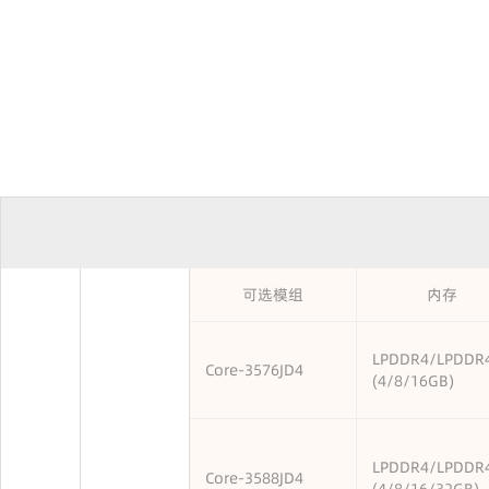
可选模组
内存
LPDDR4/LPDDR
Core-3576JD4
(4/8/16GB)
LPDDR4/LPDDR
Core-3588JD4