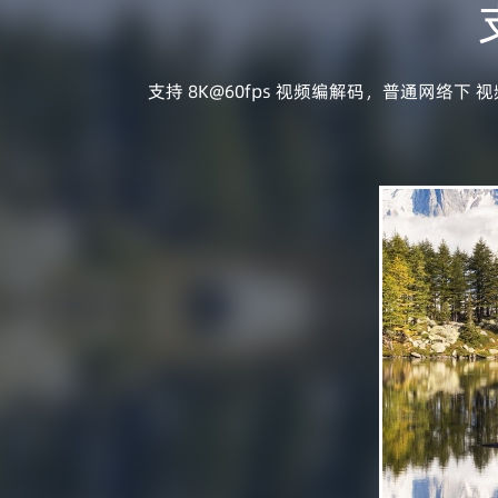
支持 8K@60fps 视频编解码，普通网