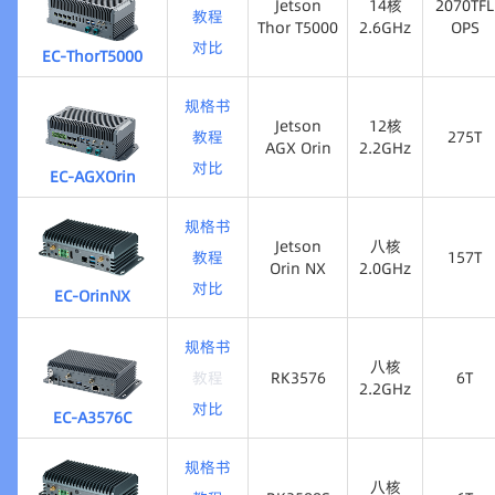
z
Jetson
14核
2070TFL
教程
Thor T5000
2.6GHz
OPS
对比
EC-ThorT5000
Jetson
14核
2070TFL
Thor T5000
2.6GHz
OPS
规格书
Jetson
12核
教程
275T
AGX Orin
2.2GHz
对比
EC-AGXOrin
275T
Jetson
12核
AGX Orin
2.2GHz
规格书
Jetson
八核
教程
157T
Orin NX
2.0GHz
对比
EC-OrinNX
157T
Jetson
八核
Orin NX
2.0GHz
规格书
八核
教程
RK3576
6T
2.2GHz
对比
EC-A3576C
RK3576
6T
八核
2.2GHz
规格书
八核