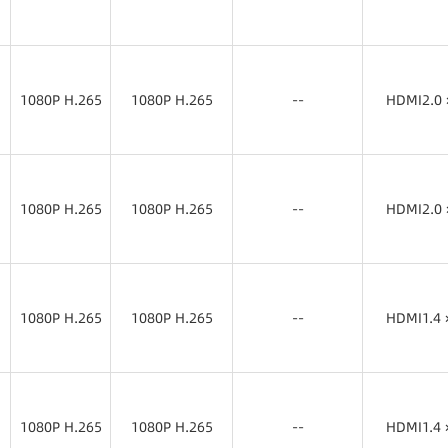
1080P H.265
1080P H.265
HDMI2.0 
1080P H.265
1080P H.265
--
HDMI2.0 
1080P H.265
1080P H.265
HDMI2.0 
1080P H.265
1080P H.265
--
HDMI2.0 
1080P H.265
1080P H.265
HDMI2.0 
1080P H.265
1080P H.265
--
HDMI1.4 
1080P H.265
1080P H.265
HDMI1.4 
1080P H.265
1080P H.265
--
HDMI1.4 