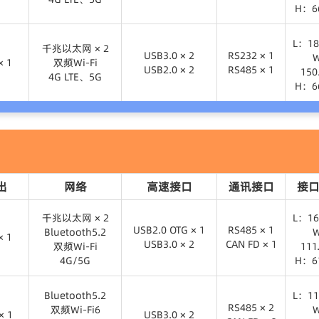
H：6
× 1
USB3.0 × 2
RS232 × 1
千兆以太网 × 2
USB2.0 × 2
RS485 × 1
L：18
双频Wi-Fi
L：18
千兆以太网 × 2
4G LTE、5G
USB3.0 × 2
RS232 × 1
× 1
双频Wi-Fi
15
USB2.0 × 2
RS485 × 1
15
4G LTE、5G
H：6
H：6
× 1
USB3.0 × 2
RS232 × 1
千兆以太网 × 2
USB2.0 × 2
RS485 × 1
L：18
双频Wi-Fi
4G LTE、5G
15
H：6
出
网络
高速接口
通讯接口
接口
千兆以太网 × 2
L：16
USB2.0 OTG × 1
RS485 × 1
Bluetooth5.2
× 1
USB3.0 × 2
CAN FD × 1
双频Wi-Fi
11
4G/5G
H：6
× 1
USB2.0 OTG × 1
RS485 × 1
USB3.0 × 2
CAN FD × 1
千兆以太网 × 2
L：16
Bluetooth5.2
L：11
Bluetooth5.2
RS485 × 2
双频Wi-Fi6
× 1
双频Wi-Fi
USB3.0 × 2
11