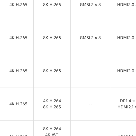
4K H.265
8K H.265
GMSL2 × 8
HDMI2.0 
4K H.265
8K H.265
GMSL2 × 8
HDMI2.0 
4K H.265
8K H.265
GMSL2 × 8
HDMI2.0 
4K H.265
8K H.265
GMSL2 × 8
HDMI2.0 
4K H.265
8K H.265
--
HDMI2.0 
4K H.265
8K H.265
HDMI2.0 
4K H.264
DP1.4 ×
4K H.265
--
8K H.265
HDMI2.1 
4K H.265
4K H.264
DP1.4 ×
8K H.265
HDMI2.1 
8K H.264
4K AV1