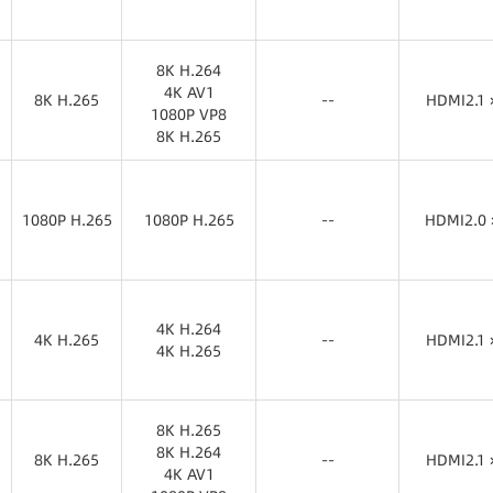
8K H.265
8K H.265
HDMI2.0 
8K H.264
4K AV1
8K H.265
--
HDMI2.1 
1080P VP8
8K H.265
8K H.265
HDMI2.1 
8K H.264
4K AV1
1080P H.265
1080P H.265
1080P VP8
--
HDMI2.0 
8K H.265
1080P H.265
1080P H.265
HDMI2.0 
4K H.264
4K H.265
--
HDMI2.1 
4K H.265
4K H.265
HDMI2.1 
4K H.264
4K H.265
8K H.265
8K H.264
8K H.265
--
HDMI2.1 
4K AV1