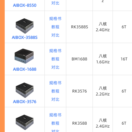
z
对比
AIBOX-8550
QCS8550
48T
六核
3.36GH
规格书
z
八核
教程
RK3588S
6T
2.4GHz
对比
AIBOX-3588S
RK3588S
6T
八核
2.4GHz
规格书
八核
教程
BM1688
16T
1.6GHz
对比
AIBOX-1688
BM1688
16T
八核
1.6GHz
规格书
八核
教程
RK3576
6T
2.2GHz
对比
AIBOX-3576
RK3576
6T
八核
2.2GHz
规格书
八核
教程
RK3588
6T
2.4GHz
对比