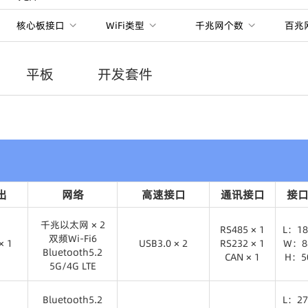
核心板接口
WiFi类型
千兆网个数
百兆
平板
开发套件
出
网络
高速接口
通讯接口
接口
千兆以太网 × 2
RS485 × 1
L：18
双频Wi-Fi6
× 1
USB3.0 × 2
RS232 × 1
W：8
Bluetooth5.2
CAN × 1
H：5
5G/4G LTE
× 1
USB3.0 × 2
RS485 × 1
L：18
千兆以太网 × 2
RS232 × 1
W：8
Bluetooth5.2
L：27
双频Wi-Fi6