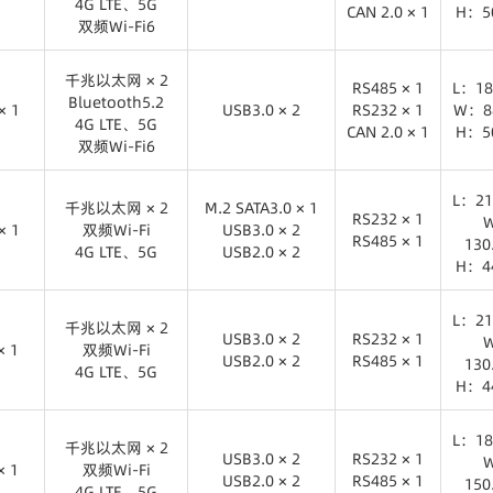
4G LTE、5G
4G LTE、5G
CAN 2.0 × 1
H：5
双频Wi-Fi6
× 1
USB3.0 × 2
RS485 × 1
L：18
千兆以太网 × 2
RS232 × 1
W：8
千兆以太网 × 2
Bluetooth5.2
RS485 × 1
L：18
CAN 2.0 × 1
H：5
Bluetooth5.2
× 1
4G LTE、5G
USB3.0 × 2
RS232 × 1
W：8
4G LTE、5G
双频Wi-Fi6
CAN 2.0 × 1
H：5
双频Wi-Fi6
× 1
USB3.0 × 2
RS485 × 1
L：18
千兆以太网 × 2
RS232 × 1
W：8
L：21
千兆以太网 × 2
Bluetooth5.2
M.2 SATA3.0 × 1
CAN 2.0 × 1
H：5
RS232 × 1
× 1
4G LTE、5G
双频Wi-Fi
USB3.0 × 2
RS485 × 1
13
4G LTE、5G
双频Wi-Fi6
USB2.0 × 2
H：4
× 1
RS232 × 1
千兆以太网 × 2
M.2 SATA3.0 × 1
RS485 × 1
L：21
双频Wi-Fi
USB3.0 × 2
L：21
千兆以太网 × 2
4G LTE、5G
USB2.0 × 2
USB3.0 × 2
RS232 × 1
× 1
双频Wi-Fi
13
USB2.0 × 2
RS485 × 1
13
4G LTE、5G
H：4
H：4
× 1
USB3.0 × 2
RS232 × 1
千兆以太网 × 2
USB2.0 × 2
RS485 × 1
L：21
双频Wi-Fi
L：18
千兆以太网 × 2
4G LTE、5G
USB3.0 × 2
RS232 × 1
× 1
双频Wi-Fi
13
USB2.0 × 2
RS485 × 1
15
4G LTE、5G
H：4