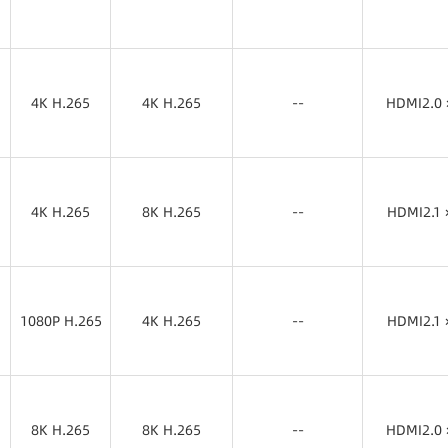
8K H.265
4K H.265
8K H.265
GMSL2 × 8
HDMI2.0 
4K H.265
4K H.265
--
HDMI2.0 
4K H.265
4K H.265
HDMI2.0 
4K H.265
8K H.265
--
HDMI2.1 
4K H.265
8K H.265
HDMI2.1 
1080P H.265
4K H.265
--
HDMI2.1 
1080P H.265
4K H.265
HDMI2.1 
8K H.265
8K H.265
--
HDMI2.0 