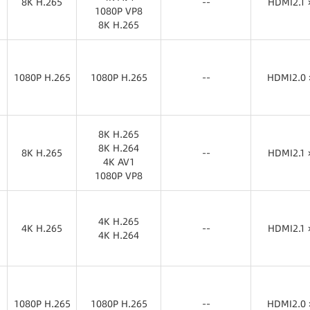
8K H.265
--
HDMI2.1 
1080P VP8
8K H.265
8K H.265
HDMI2.1 
8K H.264
4K AV1
1080P H.265
1080P H.265
1080P VP8
--
HDMI2.0 
8K H.265
1080P H.265
1080P H.265
HDMI2.0 
8K H.265
8K H.264
8K H.265
--
HDMI2.1 
4K AV1
1080P VP8
8K H.265
HDMI2.1 
8K H.265
8K H.264
4K H.265
4K H.265
4K AV1
--
HDMI2.1 
4K H.264
1080P VP8
4K H.265
HDMI2.1 
4K H.265
4K H.264
1080P H.265
1080P H.265
--
HDMI2.0 