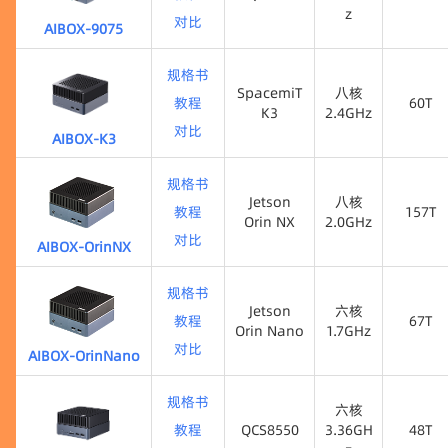
z
对比
AIBOX-9075
IQ-9075
200T
八核
2.36GH
规格书
z
SpacemiT
八核
教程
60T
K3
2.4GHz
对比
AIBOX-K3
60T
SpacemiT
八核
K3
2.4GHz
规格书
Jetson
八核
教程
157T
Orin NX
2.0GHz
对比
AIBOX-OrinNX
157T
Jetson
八核
Orin NX
2.0GHz
规格书
Jetson
六核
教程
67T
Orin Nano
1.7GHz
对比
AIBOX-OrinNano
67T
Jetson
六核
Orin Nano
1.7GHz
规格书
六核
教程
QCS8550
3.36GH
48T