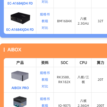
对比
EC-A1684JD4 FD
BM1684
17.6T
八核
2.3GHz
规格书
八核
教程
BM1684X
32T
2.3GHz
对比
EC-A1684XJD4 FD
BM1684X
32T
八核
2.3GHz
AIBOX
产品
资料
SOC
CPU
算力
规格书
RK3588、
八核/三
教程
20T
RK182X
核
对比
AIBOX PRO
20T
RK3588、
八核/三
RK182X
核
规格书
八核
教程
IQ-9075
2.36GH
200T