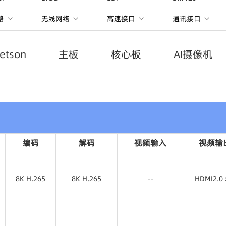
络
无线网络
高速接口
通讯接口
Jetson
主板
核心板
AI摄像机
编码
解码
视频输入
视频输
8K H.265
8K H.265
--
HDMI2.0 
8K H.265
8K H.265
HDMI2.0 